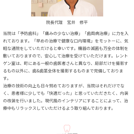
院長代理 宮井 修平
当院は「予防歯科」「痛みの少ない治療」「歯周病治療」に力を入
れております。「早めの治療で健康な口内環境」をモットーに、気
軽な通院をしていただけると幸いです。機器の滅菌も万全の体制を
敷いておりますので、安心して治療を受けていただけます。レント
ゲン室は、町にある一般の歯医者さんと異なり、局部だけを撮影す
るもの以外に、歯&歯茎全体を撮影するものまで完備しておりま
す。
治療の技術の向上も日々努めておりますが、当院はそれだけでな
く、患者様に少しでも「快適だった」と思っていただきたく、内装
の改装を行いました。現代風のインテリアにすることによって、治
療中もリラックスしていただけるよう取り組んでおります。