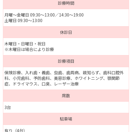
診療時間
月曜～金曜日 09:30～13:00／14:30～19:00
土曜日 09:30～13:00
休診日
木曜日・日曜日・祝日
※木曜日は場合により診療
診療項目
保険診療、入れ歯・義歯、虫歯、歯周病、親知らず、歯科口腔外
科、小児歯科、予防歯科、美容診療、ホワイトニング、顎関節
症、ドライマウス、口臭、レーザー治療
席数
3台
駐車場
有り（4台）