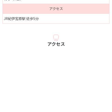
アクセス
JR紀伊宮原駅 徒歩5分
アクセス