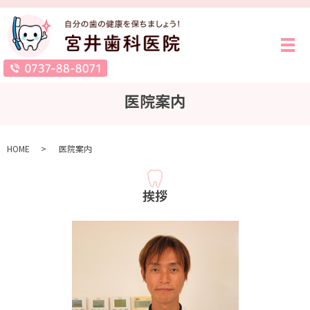
メ
医院案内
HOME
医院案内
挨拶